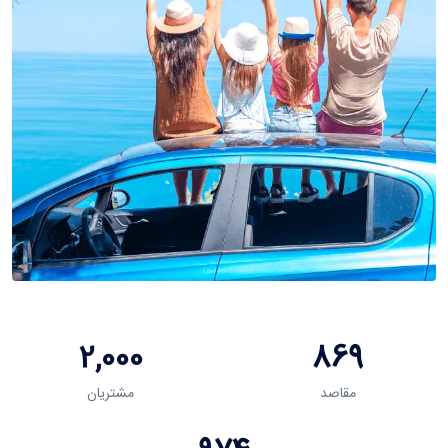
2,000
869
مقاصد
مشتریان