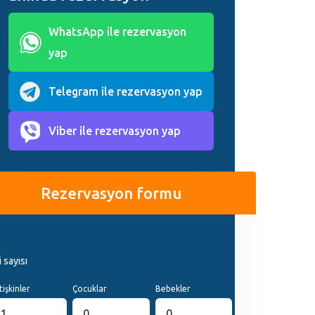
WhatsApp ile rezervasyon
yap
Telegram ile rezervasyon yap
Viber ile rezervasyon yap
Rezervasyon formu
i sayısı
tişkinler
Çocuklar
Bebekler