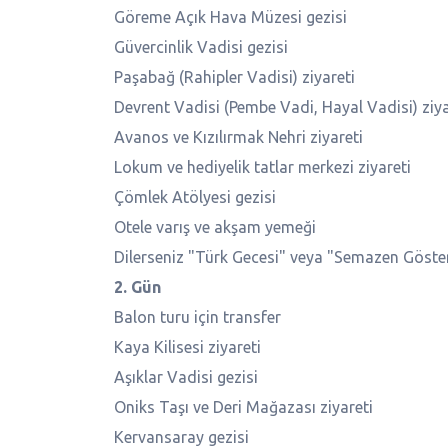
Göreme Açık Hava Müzesi gezisi
Güvercinlik Vadisi gezisi
Paşabağ (Rahipler Vadisi) ziyareti
Devrent Vadisi (Pembe Vadi, Hayal Vadisi) ziya
Avanos ve Kızılırmak Nehri ziyareti
Lokum ve hediyelik tatlar merkezi ziyareti
Çömlek Atölyesi gezisi
Otele varış ve akşam yemeği
Dilerseniz "Türk Gecesi" veya "Semazen Gösteris
2. Gün
Balon turu için transfer
Kaya Kilisesi ziyareti
Aşıklar Vadisi gezisi
Oniks Taşı ve Deri Mağazası ziyareti
Kervansaray gezisi