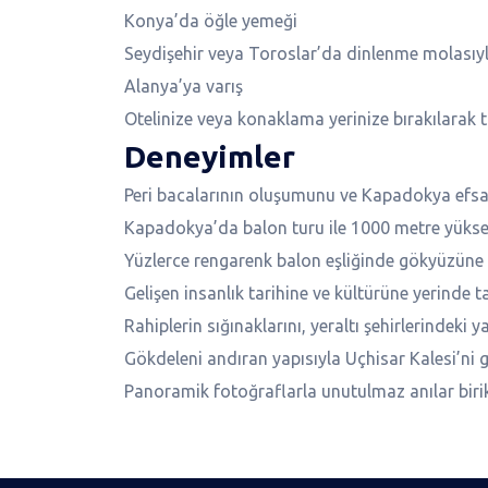
Konya’da öğle yemeği
Seydişehir veya Toroslar’da dinlenme molasıy
Alanya’ya varış
Otelinize veya konaklama yerinize bırakılarak 
Deneyimler
Peri bacalarının oluşumunu ve Kapadokya efsan
Kapadokya’da balon turu ile 1000 metre yüks
Yüzlerce rengarenk balon eşliğinde gökyüzüne 
Gelişen insanlık tarihine ve kültürüne yerinde t
Rahiplerin sığınaklarını, yeraltı şehirlerindeki 
Gökdeleni andıran yapısıyla Uçhisar Kalesi’ni 
Panoramik fotoğraflarla unutulmaz anılar birik