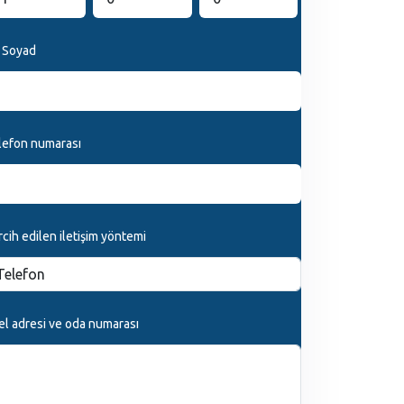
 Soyad
lefon numarası
cih edilen iletişim yöntemi
el adresi ve oda numarası