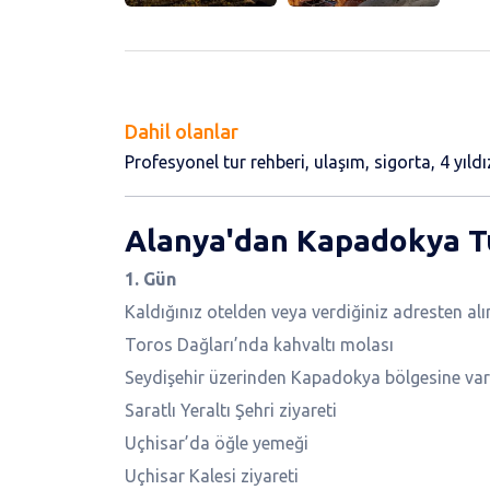
Dahil olanlar
Profesyonel tur rehberi, ulaşım, sigorta, 4 yıl
Alanya'dan Kapadokya Tu
1. Gün
Kaldığınız otelden veya verdiğiniz adresten alı
Toros Dağları’nda kahvaltı molası
Seydişehir üzerinden Kapadokya bölgesine var
Saratlı Yeraltı Şehri ziyareti
Uçhisar’da öğle yemeği
Uçhisar Kalesi ziyareti